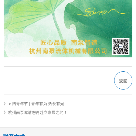
返回
五四青年节 | 青年有为 热爱有光
杭州南泵邀请您再赴立嘉展之约！