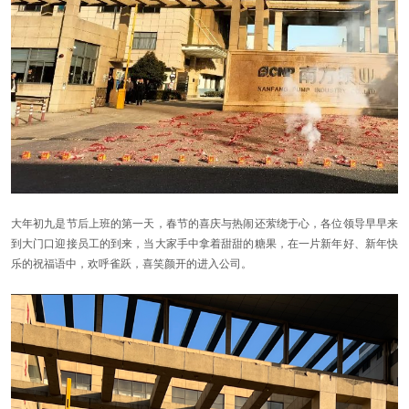
大年初九是节后上班的第一天，春节的喜庆与热闹还萦绕于心，各位领导早早来
到大门口迎接员工的到来，当大家手中拿着甜甜的糖果，在一片新年好、新年快
乐的祝福语中，欢呼雀跃，喜笑颜开的进入公司。