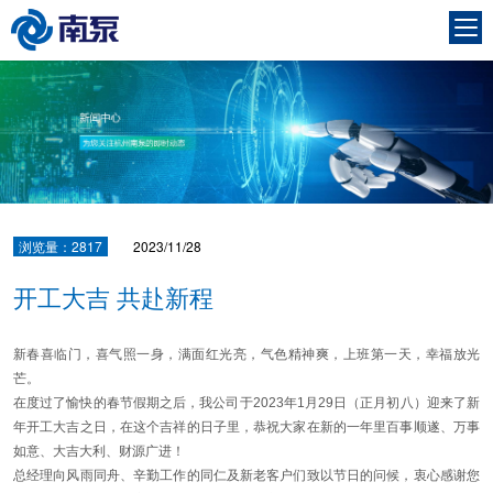
浏览量：2817
2023/11/28
开工大吉 共赴新程
新春喜临门，喜气照一身，满面红光亮，气色精神爽，上班第一天，幸福放光
芒。
在度过了愉快的春节假期之后，我公司于2023年1月29日（正月初八）迎来了新
年开工大吉之日，在这个吉祥的日子里，恭祝大家在新的一年里百事顺遂、万事
如意、大吉大利、财源广进！
总经理向风雨同舟、辛勤工作的同仁及新老客户们致以节日的问候，衷心感谢您