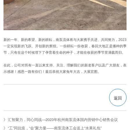
新的一年、新的希望、新的耕耘，南泵流体将与大家携手共进、共同努力，2023
一定实现新的飞跃、开创新的辉煌。一份耕耘一份收获，春回大地正是播种的季
节，只有在这个时候埋下了孕育着生命的种子，才能在收获的季节里满载而归。
在此，公司对所有一直以来支持、关注、理解我们的新老客户以及广大朋友，表
示感谢！感恩一路有你们！最后恭祝大家兔年大吉，大展宏图。
返回
汇智聚力，同心同战—2023年杭州南泵流体国内营销中心销售会议
“工”同抗疫，“会”聚力量——南泵流体工会送上“水果礼包”