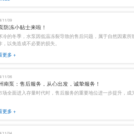
4/11/09
泵防冻小贴士来啦！
寒冷的冬季，水泵因低温冻裂导致的售后问题，属于自然因素所
作，以免造成不必要的损失。
看更多 +
4/11/06
州南泵：售后服务，从心出发，诚挚服务！
市场全面进入存量时代时，售后服务的重要地位进一步提升，成
看更多 +
4/11/04