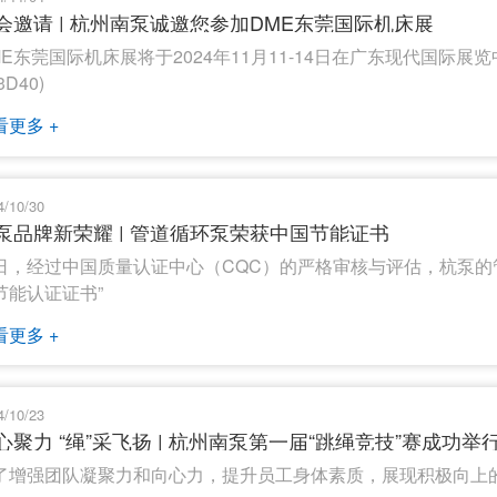
会邀请 | 杭州南泵诚邀您参加DME东莞国际机床展
ME东莞国际机床展将于2024年11月11-14日在广东现代国际展
3D40)
看更多 +
4/10/30
泵品牌新荣耀 | 管道循环泵荣获中国节能证书
日，经过中国质量认证中心（CQC）的严格审核与评估，杭泵的
节能认证证书”
看更多 +
4/10/23
心聚力 “绳”采飞扬 | 杭州南泵第一届“跳绳竞技”赛成功举
了增强团队凝聚力和向心力，提升员工身体素质，展现积极向上