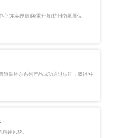
览中心(东莞厚街)隆重开幕(杭州南泵展位
管道循环泵系列产品成功通过认证，取得“中
行！
的精神风貌。