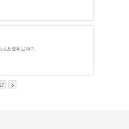
动以及变频启动等。
27