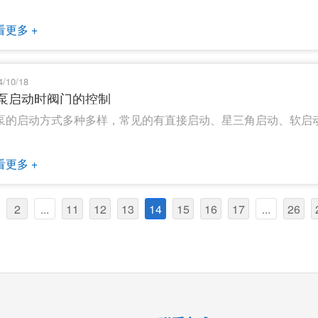
看更多 +
4/10/18
泵启动时阀门的控制
泵的启动方式多种多样，常见的有直接启动、星三角启动、软启
看更多 +
2
...
11
12
13
14
15
16
17
...
26