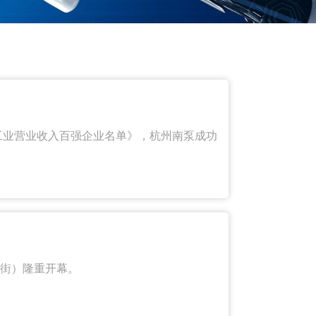
规模工业营业收入百强企业名单》，杭州南泵成功
厚街）隆重开幕。