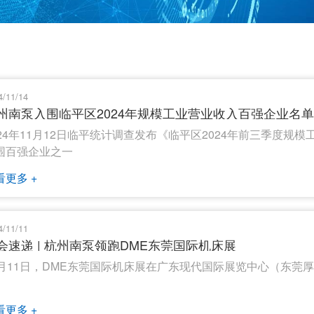
4/11/14
州南泵入围临平区2024年规模工业营业收入百强企业名单
024年11月12日临平统计调查发布《临平区2024年前三季度
围百强企业之一
看更多 +
4/11/11
会速递 | 杭州南泵领跑DME东莞国际机床展
1月11日，DME东莞国际机床展在广东现代国际展览中心（东莞
看更多 +