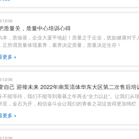
3/12/06
把质量关，质量中心培训心得
为本，质做基，企业大厦平地起！质量之于企业，犹如健康对于
，正所谓质量体现素养，素养决定质量，质量决定生存！
看更多 +
3/12/06
变自己 迎接未来 2022年南泵流体华东大区第二次售后培
斗不能等待，我们不能等到垂暮之年再去“全力以赴”。让我们从
所至，金石为开，相信奋斗会让我们的青春之花绽放得更加绚烂
看更多 +
3/12/06