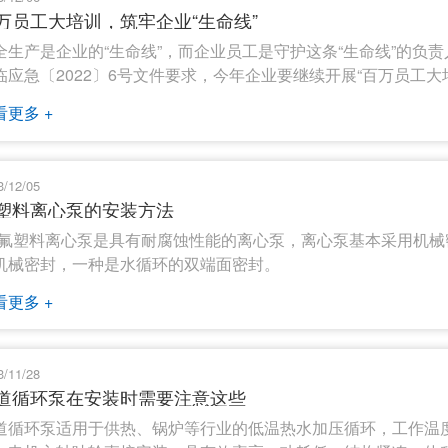
万员工大培训，筑牢企业“生命线”
全生产是企业的“生命线”，而企业员工是守护这条“生命线”的负
临应急〔2022〕6号文件要求，今年企业要继续开展“百万员工大
看更多 +
3/12/05
塑料离心泵的安装方法
Z氟塑料离心泵是具有耐腐蚀性能的离心泵，离心泵基本采用机
机械密封，一种是水循环的双端面密封。
看更多 +
3/11/28
道循环泵在安装时需要注意这些
道循环泵适用于供热、锅炉等行业的低温热水加压循环，工作温度