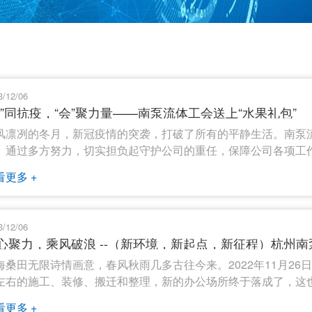
3/12/06
工”同抗疫，“会”聚力量——南泵流体工会送上“水果礼包”
风凛冽的冬月，新冠疫情的突袭，打破了所有的平静生活。南泵
。通过多方努力，切实担负起守护公司的重任，保障公司各项工
看更多 +
3/12/06
心聚力，乘风破浪 --（新环境，新起点，新征程）杭州
海桑田无限诗情画意，春风秋雨几多古往今来。2022年11月2
左右的施工、装修、搬迁和整理，新的办公场所终于落成了，这
看更多 +