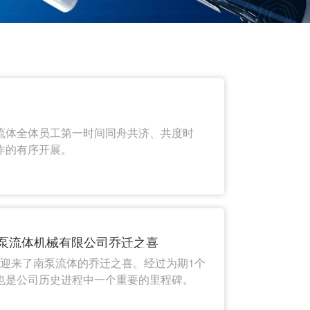
流体全体员工第一时间同舟共济、共度时
作的有序开展。
南泵流体机械有限公司乔迁之喜
6日迎来了南泵流体的乔迁之喜。经过为期1个
也是公司历史进程中一个重要的里程碑。